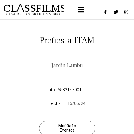
Prefiesta ITAM
Jardín Lambu
Info : 5582147001
Fecha :
15/05/24
Mu00e1s
Eventos